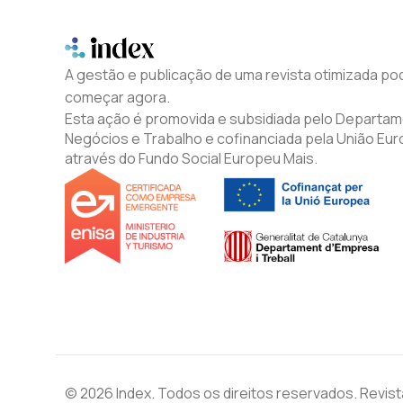
A gestão e publicação de uma revista otimizada p
começar agora.
Esta ação é promovida e subsidiada pelo Departa
Negócios e Trabalho e cofinanciada pela União Eur
através do Fundo Social Europeu Mais.
© 2026 Index. Todos os direitos reservados. Revi