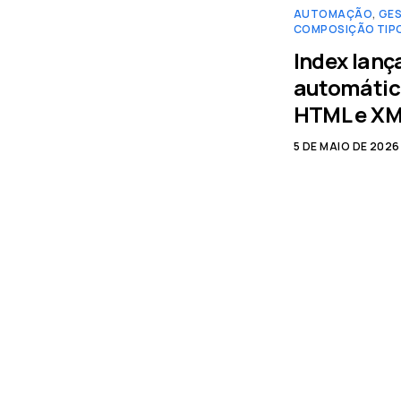
AUTOMAÇÃO
,
GES
COMPOSIÇÃO TIP
Index lan
automática
HTML e XM
5 DE MAIO DE 2026