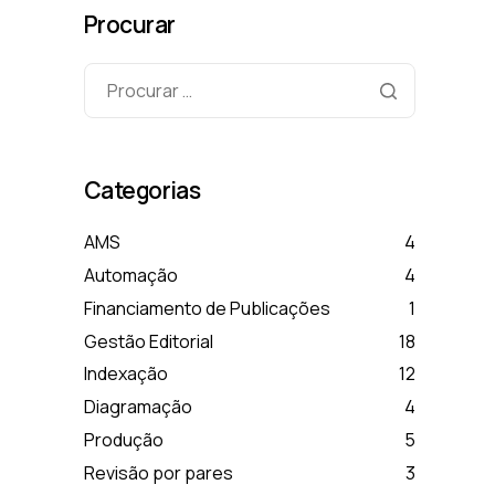
Procurar
Categorias
AMS
4
Automação
4
Financiamento de Publicações
1
Gestão Editorial
18
Indexação
12
Diagramação
4
Produção
5
Revisão por pares
3