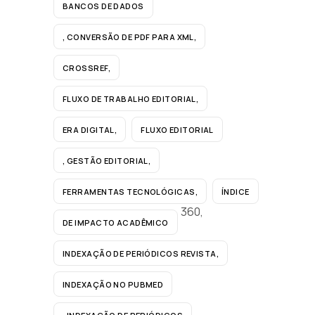
BANCOS DE DADOS
, CONVERSÃO DE PDF PARA XML,
CROSSREF,
FLUXO DE TRABALHO EDITORIAL,
ERA DIGITAL,
FLUXO EDITORIAL
, GESTÃO EDITORIAL,
FERRAMENTAS TECNOLÓGICAS,
ÍNDICE
360,
DE IMPACTO ACADÊMICO
INDEXAÇÃO DE PERIÓDICOS REVISTA,
INDEXAÇÃO NO PUBMED