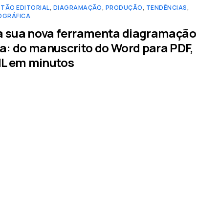
TÃO EDITORIAL
,
DIAGRAMAÇÃO
,
PRODUÇÃO
,
TENDÊNCIAS
,
OGRÁFICA
ça sua nova ferramenta diagramação
: do manuscrito do Word para PDF,
L em minutos