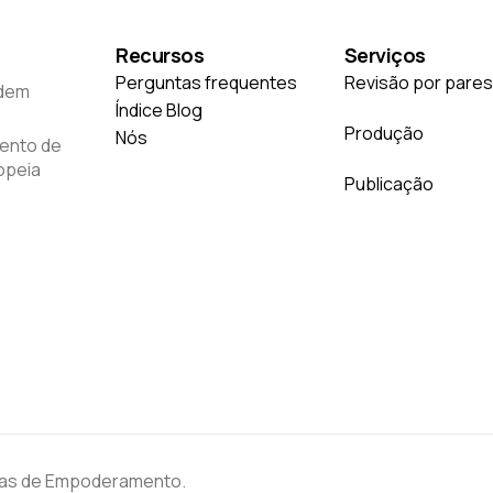
Recursos
Serviços
Perguntas frequentes
Revisão por pares
odem
Índice Blog
Produção
Nós
mento de
opeia
Publicação
stas de Empoderamento.