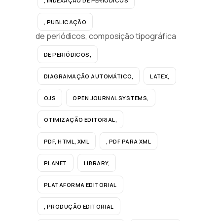
, INDEXAÇÃO DE PERIÓDICOS
, PUBLICAÇÃO
de periódicos, composição tipográfica
DE PERIÓDICOS,
DIAGRAMAÇÃO AUTOMÁTICO,
LATEX,
OJS
OPEN JOURNAL SYSTEMS,
OTIMIZAÇÃO EDITORIAL,
PDF, HTML, XML
, PDF PARA XML
PLANET
LIBRARY,
PLATAFORMA EDITORIAL
, PRODUÇÃO EDITORIAL
,