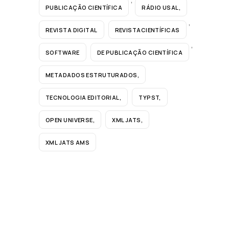
PUBLICAÇÃO CIENTÍFICA
RÁDIO USAL,
,
REVISTA DIGITAL
REVISTACIENTÍFICAS
,
SOFTWARE
DE PUBLICAÇÃO CIENTÍFICA
METADADOS ESTRUTURADOS,
TECNOLOGIA EDITORIAL,
TYPST,
OPEN UNIVERSE,
XML JATS,
XML JATS AMS