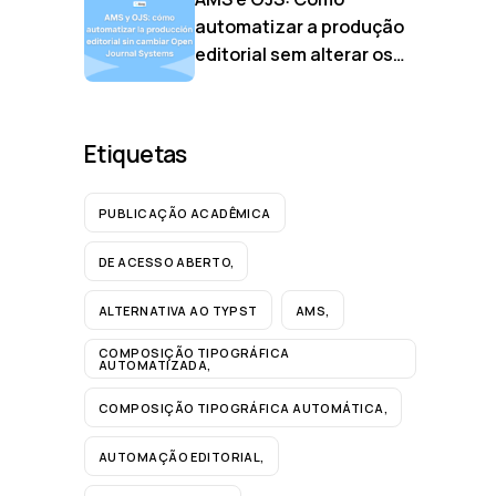
automatizar a produção
editorial sem alterar os
Sistemas de Periódicos
Abertos
Etiquetas
PUBLICAÇÃO ACADÊMICA
DE ACESSO ABERTO,
ALTERNATIVA AO TYPST
AMS,
COMPOSIÇÃO TIPOGRÁFICA
AUTOMATIZADA,
COMPOSIÇÃO TIPOGRÁFICA AUTOMÁTICA,
AUTOMAÇÃO EDITORIAL,