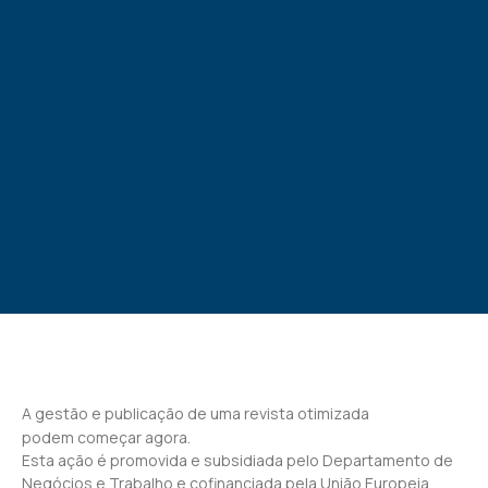
A gestão e publicação de uma revista otimizada
podem começar agora.
Esta ação é promovida e subsidiada pelo Departamento de
Negócios e Trabalho e cofinanciada pela União Europeia