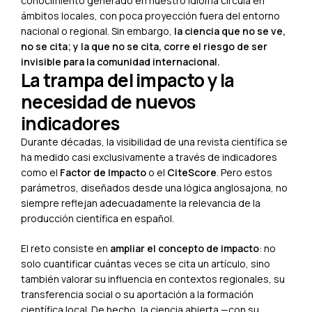
conocimiento generado en nuestro idioma circula en
ámbitos locales, con poca proyección fuera del entorno
nacional o regional. Sin embargo,
la ciencia que no se ve,
no se cita; y la que no se cita, corre el riesgo de ser
invisible para la comunidad internacional.
La trampa del impacto y la
necesidad de nuevos
indicadores
Durante décadas, la visibilidad de una revista científica se
ha medido casi exclusivamente a través de indicadores
como el
Factor de Impacto
o el
CiteScore
. Pero estos
parámetros, diseñados desde una lógica anglosajona, no
siempre reflejan adecuadamente la relevancia de la
producción científica en español.
El reto consiste en
ampliar el concepto de impacto
: no
solo cuantificar cuántas veces se cita un artículo, sino
también valorar su influencia en contextos regionales, su
transferencia social o su aportación a la formación
científica local. De hecho, la ciencia abierta —con su