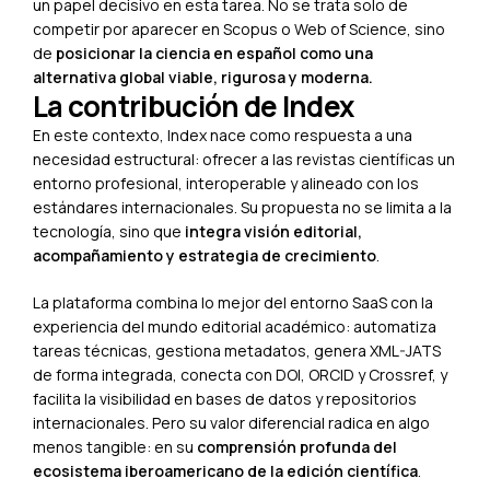
un papel decisivo en esta tarea. No se trata solo de
competir por aparecer en Scopus o Web of Science, sino
de
posicionar la ciencia en español como una
alternativa global viable, rigurosa y moderna.
La contribución de Index
En este contexto, Index nace como respuesta a una
necesidad estructural: ofrecer a las revistas científicas un
entorno profesional, interoperable y alineado con los
estándares internacionales. Su propuesta no se limita a la
tecnología, sino que
integra visión editorial,
acompañamiento y estrategia de crecimiento
.
La plataforma combina lo mejor del entorno SaaS con la
experiencia del mundo editorial académico: automatiza
tareas técnicas, gestiona metadatos, genera XML-JATS
de forma integrada, conecta con DOI, ORCID y Crossref, y
facilita la visibilidad en bases de datos y repositorios
internacionales. Pero su valor diferencial radica en algo
menos tangible: en su
comprensión profunda del
ecosistema iberoamericano de la edición científica
.