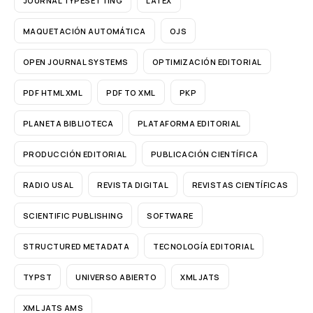
JOURNAL TYPESETTING
LATEX
MAQUETACIÓN AUTOMÁTICA
OJS
OPEN JOURNAL SYSTEMS
OPTIMIZACIÓN EDITORIAL
PDF HTML XML
PDF TO XML
PKP
PLANETA BIBLIOTECA
PLATAFORMA EDITORIAL
PRODUCCIÓN EDITORIAL
PUBLICACIÓN CIENTÍFICA
RADIO USAL
REVISTA DIGITAL
REVISTAS CIENTÍFICAS
SCIENTIFIC PUBLISHING
SOFTWARE
STRUCTURED METADATA
TECNOLOGÍA EDITORIAL
TYPST
UNIVERSO ABIERTO
XML JATS
XML JATS AMS