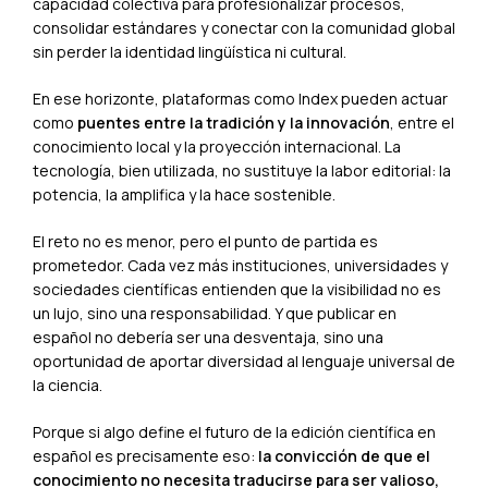
capacidad colectiva para profesionalizar procesos,
consolidar estándares y conectar con la comunidad global
sin perder la identidad lingüística ni cultural.
En ese horizonte, plataformas como Index pueden actuar
como
puentes entre la tradición y la innovación
, entre el
conocimiento local y la proyección internacional. La
tecnología, bien utilizada, no sustituye la labor editorial: la
potencia, la amplifica y la hace sostenible.
El reto no es menor, pero el punto de partida es
prometedor. Cada vez más instituciones, universidades y
sociedades científicas entienden que la visibilidad no es
un lujo, sino una responsabilidad. Y que publicar en
español no debería ser una desventaja, sino una
oportunidad de aportar diversidad al lenguaje universal de
la ciencia.
Porque si algo define el futuro de la edición científica en
español es precisamente eso:
la convicción de que el
conocimiento no necesita traducirse para ser valioso,