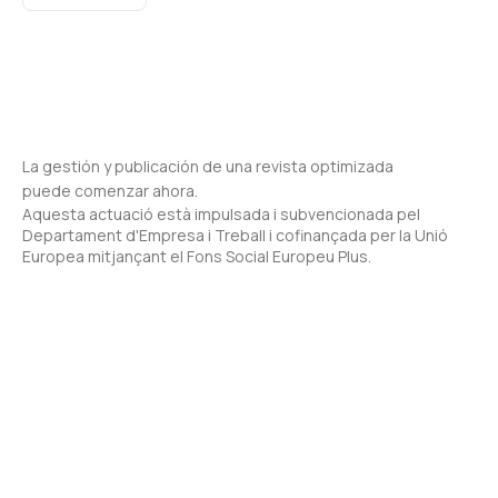
La gestión y publicación de una revista optimizada
puede comenzar ahora.
Aquesta actuació està impulsada i subvencionada pel
Departament d'Empresa i Treball i cofinançada per la Unió
Europea mitjançant el Fons Social Europeu Plus.