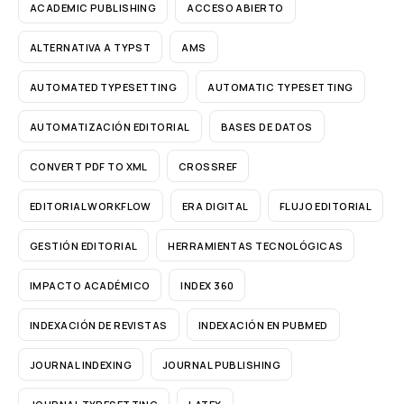
ACADEMIC PUBLISHING
ACCESO ABIERTO
ALTERNATIVA A TYPST
AMS
AUTOMATED TYPESETTING
AUTOMATIC TYPESETTING
AUTOMATIZACIÓN EDITORIAL
BASES DE DATOS
CONVERT PDF TO XML
CROSSREF
EDITORIAL WORKFLOW
ERA DIGITAL
FLUJO EDITORIAL
GESTIÓN EDITORIAL
HERRAMIENTAS TECNOLÓGICAS
IMPACTO ACADÉMICO
INDEX 360
INDEXACIÓN DE REVISTAS
INDEXACIÓN EN PUBMED
JOURNAL INDEXING
JOURNAL PUBLISHING