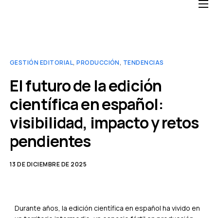
Home
Soluciones
Blog
GESTIÓN EDITORIAL
,
PRODUCCIÓN
,
TENDENCIAS
El futuro de la edición
Nosotros
científica en español:
FAQ
visibilidad, impacto y retos
pendientes
13 DE DICIEMBRE DE 2025
Durante años, la edición científica en español ha vivido en