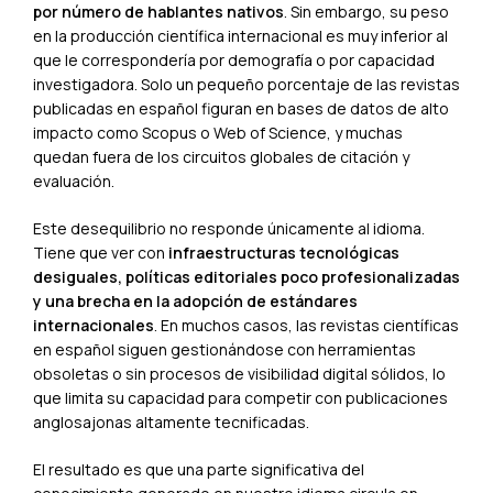
por número de hablantes nativos
. Sin embargo, su peso
en la producción científica internacional es muy inferior al
que le correspondería por demografía o por capacidad
investigadora. Solo un pequeño porcentaje de las revistas
publicadas en español figuran en bases de datos de alto
impacto como Scopus o Web of Science, y muchas
quedan fuera de los circuitos globales de citación y
evaluación.
Este desequilibrio no responde únicamente al idioma.
Tiene que ver con
infraestructuras tecnológicas
desiguales, políticas editoriales poco profesionalizadas
y una brecha en la adopción de estándares
internacionales
. En muchos casos, las revistas científicas
en español siguen gestionándose con herramientas
obsoletas o sin procesos de visibilidad digital sólidos, lo
que limita su capacidad para competir con publicaciones
anglosajonas altamente tecnificadas.
El resultado es que una parte significativa del