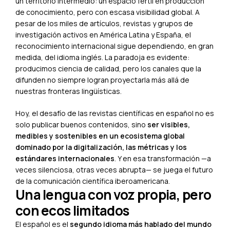
un territorio intermedio: un espacio fértil en producción
de conocimiento, pero con escasa visibilidad global. A
pesar de los miles de artículos, revistas y grupos de
investigación activos en América Latina y España, el
reconocimiento internacional sigue dependiendo, en gran
medida, del idioma inglés. La paradoja es evidente:
producimos ciencia de calidad, pero los canales que la
difunden no siempre logran proyectarla más allá de
nuestras fronteras lingüísticas.
Hoy, el desafío de las revistas científicas en español no es
solo publicar buenos contenidos, sino
ser visibles,
medibles y sostenibles en un ecosistema global
dominado por la digitalización, las métricas y los
estándares internacionales
. Y en esa transformación —a
veces silenciosa, otras veces abrupta— se juega el futuro
de la comunicación científica iberoamericana.
Una lengua con voz propia, pero
con ecos limitados
El español es el
segundo idioma más hablado del mundo