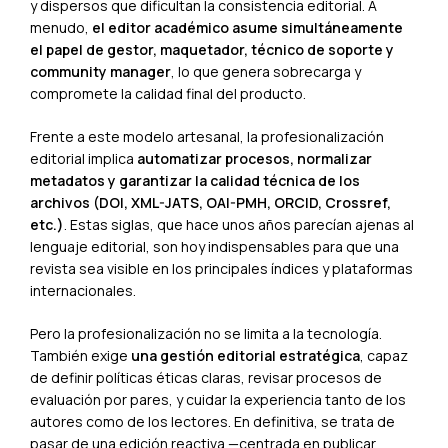
y dispersos que dificultan la consistencia editorial. A
menudo,
el editor académico asume simultáneamente
el papel de gestor, maquetador, técnico de soporte y
community manager
, lo que genera sobrecarga y
compromete la calidad final del producto.
Frente a este modelo artesanal, la profesionalización
editorial implica
automatizar procesos, normalizar
metadatos y garantizar la calidad técnica de los
archivos (DOI, XML-JATS, OAI-PMH, ORCID, Crossref,
etc.)
. Estas siglas, que hace unos años parecían ajenas al
lenguaje editorial, son hoy indispensables para que una
revista sea visible en los principales índices y plataformas
internacionales.
Pero la profesionalización no se limita a la tecnología.
También exige
una gestión editorial estratégica
, capaz
de definir políticas éticas claras, revisar procesos de
evaluación por pares, y cuidar la experiencia tanto de los
autores como de los lectores. En definitiva, se trata de
pasar de una edición reactiva —centrada en publicar