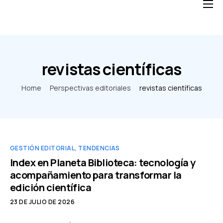
Home
Soluciones
Blog
revistas científicas
Nosotros
Home
Perspectivas editoriales
revistas científicas
FAQ
GESTIÓN EDITORIAL
,
TENDENCIAS
Index en Planeta Biblioteca: tecnología y
acompañamiento para transformar la
edición científica
23 DE JULIO DE 2026