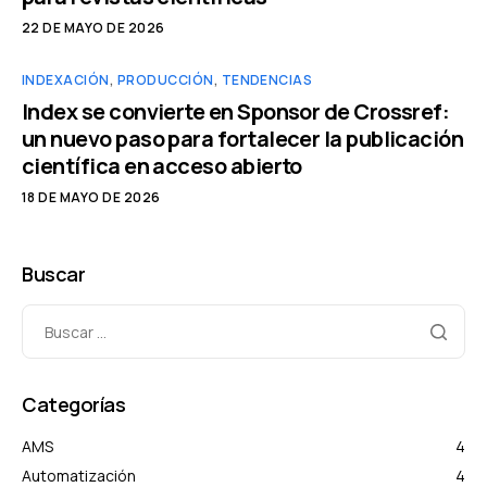
22 DE MAYO DE 2026
INDEXACIÓN
,
PRODUCCIÓN
,
TENDENCIAS
Index se convierte en Sponsor de Crossref:
un nuevo paso para fortalecer la publicación
científica en acceso abierto
18 DE MAYO DE 2026
Buscar
Categorías
AMS
4
Automatización
4