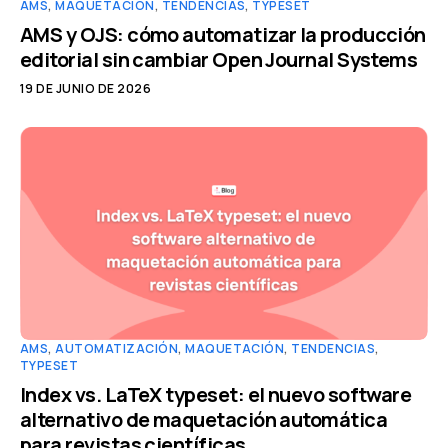
AMS
,
MAQUETACIÓN
,
TENDENCIAS
,
TYPESET
AMS y OJS: cómo automatizar la producción
editorial sin cambiar Open Journal Systems
19 DE JUNIO DE 2026
AMS
,
AUTOMATIZACIÓN
,
MAQUETACIÓN
,
TENDENCIAS
,
TYPESET
Index vs. LaTeX typeset: el nuevo software
alternativo de maquetación automática
para revistas científicas