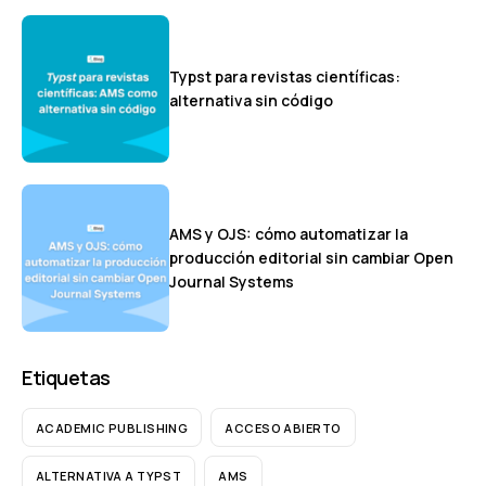
Typst para revistas científicas:
alternativa sin código
AMS y OJS: cómo automatizar la
producción editorial sin cambiar Open
Journal Systems
Etiquetas
ACADEMIC PUBLISHING
ACCESO ABIERTO
ALTERNATIVA A TYPST
AMS