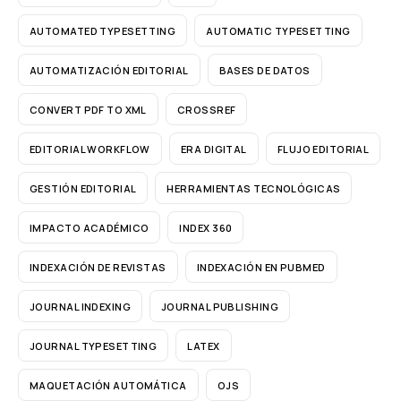
AUTOMATED TYPESETTING
AUTOMATIC TYPESETTING
AUTOMATIZACIÓN EDITORIAL
BASES DE DATOS
CONVERT PDF TO XML
CROSSREF
EDITORIAL WORKFLOW
ERA DIGITAL
FLUJO EDITORIAL
GESTIÓN EDITORIAL
HERRAMIENTAS TECNOLÓGICAS
IMPACTO ACADÉMICO
INDEX 360
INDEXACIÓN DE REVISTAS
INDEXACIÓN EN PUBMED
JOURNAL INDEXING
JOURNAL PUBLISHING
JOURNAL TYPESETTING
LATEX
MAQUETACIÓN AUTOMÁTICA
OJS