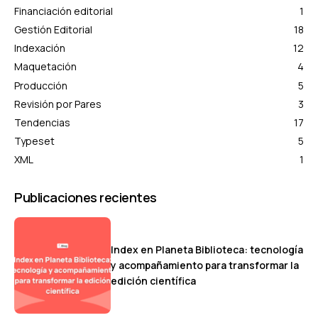
Financiación editorial
1
Gestión Editorial
18
Indexación
12
Maquetación
4
Producción
5
Revisión por Pares
3
Tendencias
17
Typeset
5
XML
1
Publicaciones recientes
Index en Planeta Biblioteca: tecnología
y acompañamiento para transformar la
edición científica