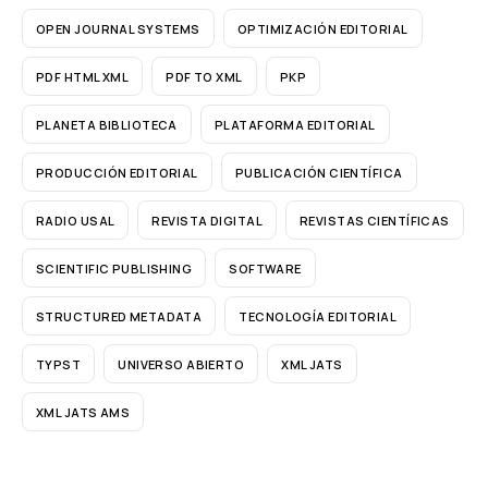
OPEN JOURNAL SYSTEMS
OPTIMIZACIÓN EDITORIAL
PDF HTML XML
PDF TO XML
PKP
PLANETA BIBLIOTECA
PLATAFORMA EDITORIAL
PRODUCCIÓN EDITORIAL
PUBLICACIÓN CIENTÍFICA
RADIO USAL
REVISTA DIGITAL
REVISTAS CIENTÍFICAS
SCIENTIFIC PUBLISHING
SOFTWARE
STRUCTURED METADATA
TECNOLOGÍA EDITORIAL
TYPST
UNIVERSO ABIERTO
XML JATS
XML JATS AMS