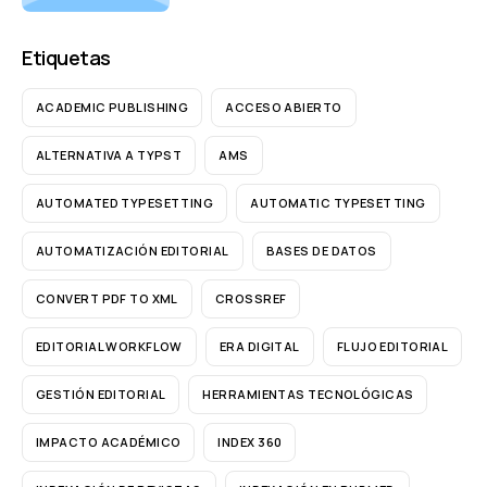
Etiquetas
ACADEMIC PUBLISHING
ACCESO ABIERTO
ALTERNATIVA A TYPST
AMS
AUTOMATED TYPESETTING
AUTOMATIC TYPESETTING
AUTOMATIZACIÓN EDITORIAL
BASES DE DATOS
CONVERT PDF TO XML
CROSSREF
EDITORIAL WORKFLOW
ERA DIGITAL
FLUJO EDITORIAL
GESTIÓN EDITORIAL
HERRAMIENTAS TECNOLÓGICAS
IMPACTO ACADÉMICO
INDEX 360