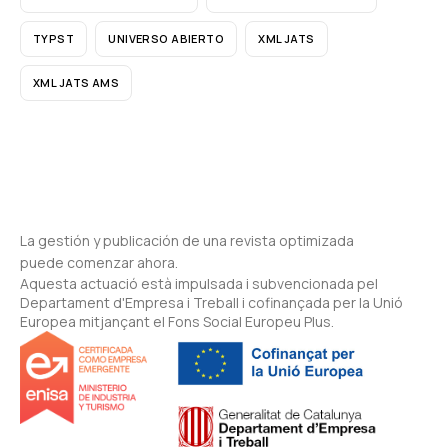
TYPST
UNIVERSO ABIERTO
XML JATS
XML JATS AMS
La gestión y publicación de una revista optimizada
puede comenzar ahora.
Aquesta actuació està impulsada i subvencionada pel
Departament d'Empresa i Treball i cofinançada per la Unió
Europea mitjançant el Fons Social Europeu Plus.