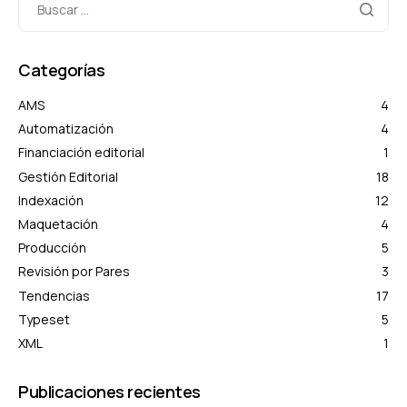
Categorías
AMS
4
Automatización
4
Financiación editorial
1
Gestión Editorial
18
Indexación
12
Maquetación
4
Producción
5
Revisión por Pares
3
Tendencias
17
Typeset
5
XML
1
Publicaciones recientes