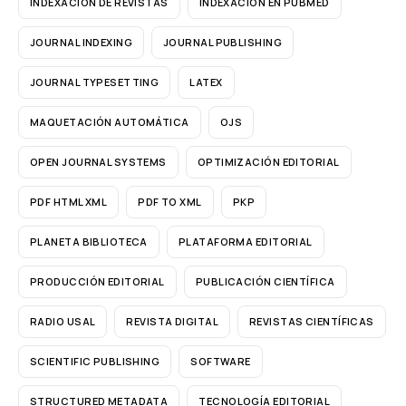
INDEXACIÓN DE REVISTAS
INDEXACIÓN EN PUBMED
JOURNAL INDEXING
JOURNAL PUBLISHING
JOURNAL TYPESETTING
LATEX
MAQUETACIÓN AUTOMÁTICA
OJS
OPEN JOURNAL SYSTEMS
OPTIMIZACIÓN EDITORIAL
PDF HTML XML
PDF TO XML
PKP
PLANETA BIBLIOTECA
PLATAFORMA EDITORIAL
PRODUCCIÓN EDITORIAL
PUBLICACIÓN CIENTÍFICA
RADIO USAL
REVISTA DIGITAL
REVISTAS CIENTÍFICAS
SCIENTIFIC PUBLISHING
SOFTWARE
STRUCTURED METADATA
TECNOLOGÍA EDITORIAL