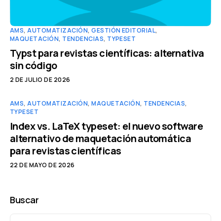
AMS
,
AUTOMATIZACIÓN
,
GESTIÓN EDITORIAL
,
MAQUETACIÓN
,
TENDENCIAS
,
TYPESET
Typst para revistas científicas: alternativa
sin código
2 DE JULIO DE 2026
AMS
,
AUTOMATIZACIÓN
,
MAQUETACIÓN
,
TENDENCIAS
,
TYPESET
Index vs. LaTeX typeset: el nuevo software
alternativo de maquetación automática
para revistas científicas
22 DE MAYO DE 2026
Buscar