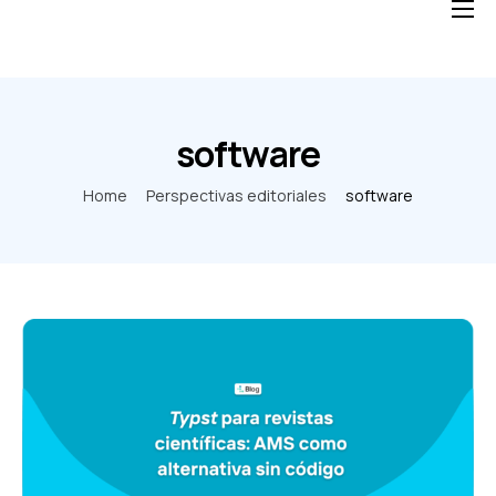
Home
Soluciones
Blog
software
Nosotros
Home
Perspectivas editoriales
software
FAQ