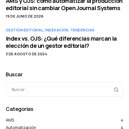
AMS y OJS: cómo automatizar la producción
editorial sin cambiar Open Journal Systems
19 DE JUNIO DE 2026
GESTIÓN EDITORIAL
,
INDEXACIÓN
,
TENDENCIAS
Index vs. OJS: ¿Qué diferencias marcan la
elección de un gestor editorial?
3 DE AGOSTO DE 2024
Buscar
Categorías
AMS
4
Automatización
4