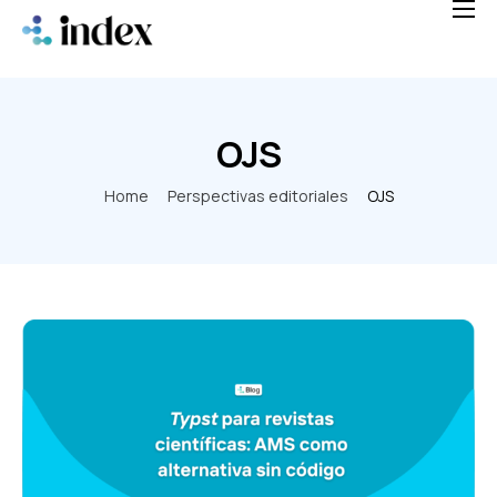
Home
Soluciones
Blog
OJS
Nosotros
Home
Perspectivas editoriales
OJS
FAQ