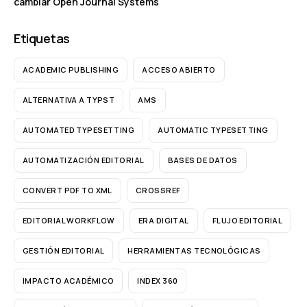
cambiar Open Journal Systems
Etiquetas
ACADEMIC PUBLISHING
ACCESO ABIERTO
ALTERNATIVA A TYPST
AMS
AUTOMATED TYPESETTING
AUTOMATIC TYPESETTING
AUTOMATIZACIÓN EDITORIAL
BASES DE DATOS
CONVERT PDF TO XML
CROSSREF
EDITORIAL WORKFLOW
ERA DIGITAL
FLUJO EDITORIAL
GESTIÓN EDITORIAL
HERRAMIENTAS TECNOLÓGICAS
IMPACTO ACADÉMICO
INDEX 360