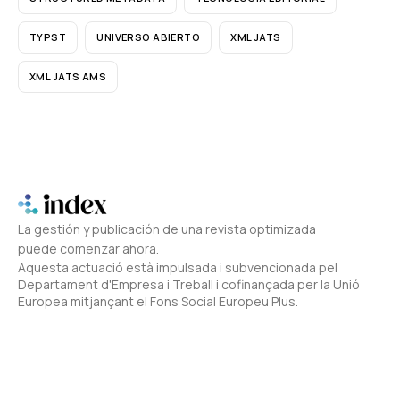
TYPST
UNIVERSO ABIERTO
XML JATS
XML JATS AMS
La gestión y publicación de una revista optimizada
puede comenzar ahora.
Aquesta actuació està impulsada i subvencionada pel
Departament d'Empresa i Treball i cofinançada per la Unió
Europea mitjançant el Fons Social Europeu Plus.