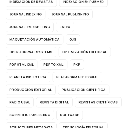
INDEXACIÓN DE REVISTAS
INDEXACIÓN EN PUBMED
JOURNAL INDEXING
JOURNAL PUBLISHING
JOURNAL TYPESETTING
LATEX
MAQUETACIÓN AUTOMÁTICA
OJS
OPEN JOURNAL SYSTEMS
OPTIMIZACIÓN EDITORIAL
PDF HTML XML
PDF TO XML
PKP
PLANETA BIBLIOTECA
PLATAFORMA EDITORIAL
PRODUCCIÓN EDITORIAL
PUBLICACIÓN CIENTÍFICA
RADIO USAL
REVISTA DIGITAL
REVISTAS CIENTÍFICAS
SCIENTIFIC PUBLISHING
SOFTWARE
STRUCTURED METADATA
TECNOLOGÍA EDITORIAL