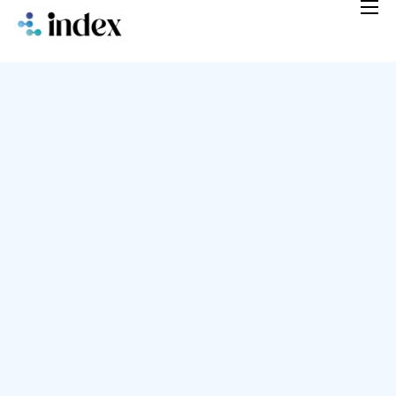
Home
Soluciones
Blog
Nosotros
FAQ