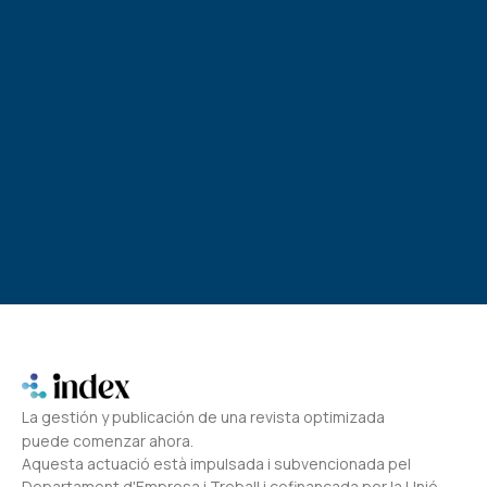
La gestión y publicación de una revista optimizada
puede comenzar ahora.
Aquesta actuació està impulsada i subvencionada pel
Departament d'Empresa i Treball i cofinançada per la Unió