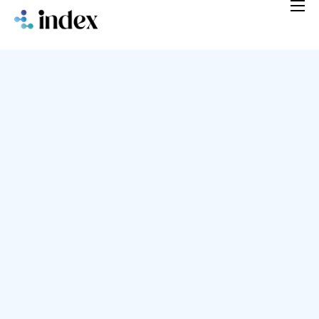
Home
Soluciones
Blog
Nosotros
FAQ